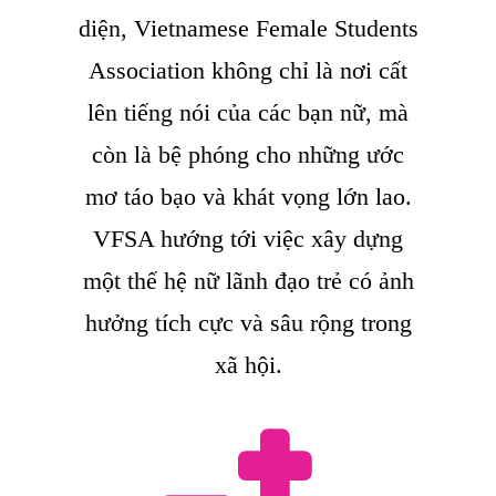
diện, Vietnamese Female Students
Association không chỉ là nơi cất
lên tiếng nói của các bạn nữ, mà
còn là bệ phóng cho những ước
mơ táo bạo và khát vọng lớn lao.
VFSA hướng tới việc xây dựng
một thế hệ nữ lãnh đạo trẻ có ảnh
hưởng tích cực và sâu rộng trong
xã hội.