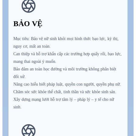
BẢO VỆ
Mục tiêu: Bảo vệ nữ sinh khỏi mọi hình thức bạo lực, kỳ thị,
nguy cơ, mất an toàn.
Can thiệp và hỗ trợ khẩn cấp các trường hợp quấy rối, bạo lực,
mang thai ngoài ý muốn.
Bảo đảm an toàn học đường và môi trường không phân biệt
đối xử.
Nâng cao hiểu biết pháp luật, quyền con người, quyền phụ nữ.
Chăm sóc sức khỏe thể chất, tinh thần và sức khỏe sinh sản.
Xây dựng mạng lưới hỗ trợ tâm lý – pháp lý – y tế cho nữ
sinh.