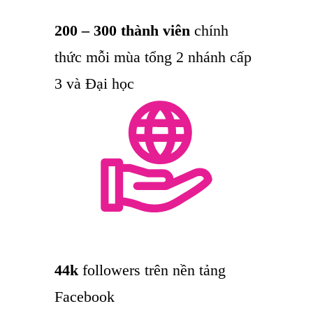
200 – 300 thành viên
chính
thức mỗi mùa tổng 2 nhánh cấp
3 và Đại học
44k
followers trên nền tảng
Facebook