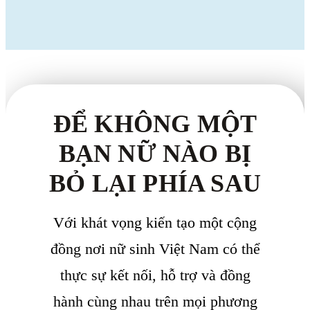
ĐỂ KHÔNG MỘT
BẠN NỮ NÀO BỊ
BỎ LẠI PHÍA SAU
Với khát vọng kiến tạo một cộng
đồng nơi nữ sinh Việt Nam có thể
thực sự kết nối, hỗ trợ và đồng
hành cùng nhau trên mọi phương