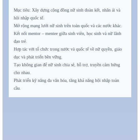
Mục tiêu: Xây dựng cộng đồng nữ sinh đoàn kết, nhân ái và
hội nhập quốc tế.
Mở rộng mạng lưới nữ sinh trên toàn quốc và các nước khác.
Kết nối mentor – mentee giữa sinh viên, học sinh và nữ lãnh
đạo trẻ.
Hợp tác với tổ chức trong nước và quốc tế về nữ quyền, giáo
dục và phát triển bền vững.
Tạo không gian để nữ sinh chia sẻ, hỗ trợ, truyền cảm hứng
cho nhau.
Phát triển kỹ năng đa văn hóa, tăng khả năng hội nhập toàn
cầu.