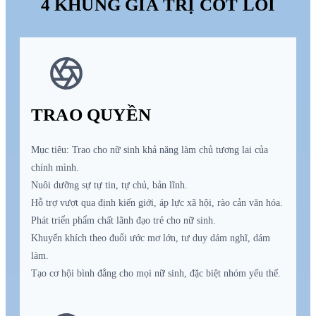
4 KHUNG GIÁ TRỊ CỐT LÕI
TRAO QUYỀN
Mục tiêu: Trao cho nữ sinh khả năng làm chủ tương lai của
chính mình.
Nuôi dưỡng sự tự tin, tự chủ, bản lĩnh.
Hỗ trợ vượt qua định kiến giới, áp lực xã hội, rào cản văn hóa.
Phát triển phẩm chất lãnh đạo trẻ cho nữ sinh.
Khuyến khích theo đuổi ước mơ lớn, tư duy dám nghĩ, dám
làm.
Tạo cơ hội bình đẳng cho mọi nữ sinh, đặc biệt nhóm yếu thế.