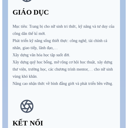
GIÁO DỤC
Mục tiêu: Trang bị cho nữ sinh tri thức, kỹ năng và tư duy của
công dân thế kỉ mới.
Phát triển kỹ năng sống thiết thực: công nghệ, tài chính cá
nhân, giao tiếp, lãnh đạo,…
Xây dựng văn hóa học tập suốt đời.
Xây dựng quỹ học bổng, mở rộng cơ hội học thuật, xây dựng
thư viện, trường học, các chương trình mentor,… cho nữ sinh
vùng khó khăn.
Nâng cao nhận thức về bình đẳng giới và phát triển bền vững.
KẾT NỐI