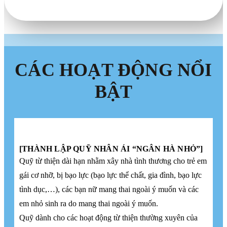
CÁC HOẠT ĐỘNG NỔI
BẬT
[THÀNH LẬP QUỸ NHÂN ÁI “NGÂN HÀ NHỎ”]
Quỹ từ thiện dài hạn nhằm xây nhà tình thương cho trẻ em
gái cơ nhỡ, bị bạo lực (bạo lực thể chất, gia đình, bạo lực
tình dục,…), các bạn nữ mang thai ngoài ý muốn và các
em nhỏ sinh ra do mang thai ngoài ý muốn.
Quỹ dành cho các hoạt động từ thiện thường xuyên của