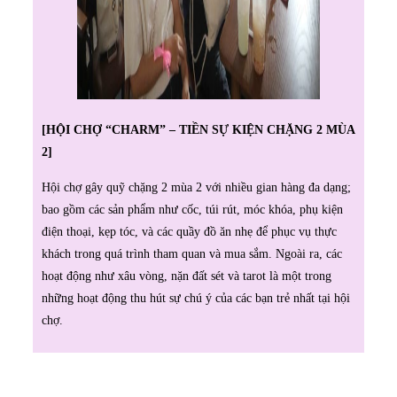
[HỘI CHỢ “CHARM” – TIỀN SỰ KIỆN CHẶNG 2 MÙA
2]
Hội chợ gây quỹ chặng 2 mùa 2 với nhiều gian hàng đa dạng;
bao gồm các sản phẩm như cốc, túi rút, móc khóa, phụ kiện
điện thoại, kẹp tóc, và các quầy đồ ăn nhẹ để phục vụ thực
khách trong quá trình tham quan và mua sắm. Ngoài ra, các
hoạt động như xâu vòng, nặn đất sét và tarot là một trong
những hoạt động thu hút sự chú ý của các bạn trẻ nhất tại hội
chợ.