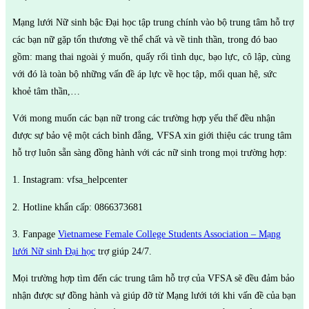
Mạng lưới Nữ sinh bậc Đại học tập trung chính vào bộ trung tâm hỗ trợ
các bạn nữ gặp tổn thương về thể chất và về tinh thần, trong đó bao
gồm: mang thai ngoài ý muốn, quấy rối tình dục, bạo lực, cô lập, cùng
với đó là toàn bộ những vấn đề áp lực về học tập, mối quan hệ, sức
khoẻ tâm thần,…
Với mong muốn các bạn nữ trong các trường hợp yếu thế đều nhận
được sự bảo vệ một cách bình đẳng, VFSA xin giới thiệu các trung tâm
hỗ trợ luôn sẵn sàng đồng hành với các nữ sinh trong mọi trường hợp:
1. Instagram: vfsa_helpcenter
2. Hotline khẩn cấp: 0866373681
3. Fanpage
Vietnamese Female College Students Association – Mạng
lưới Nữ sinh Đại học
trợ giúp 24/7.
Mọi trường hợp tìm đến các trung tâm hỗ trợ của VFSA sẽ đều đảm bảo
nhận được sự đồng hành và giúp đỡ từ Mạng lưới tới khi vấn đề của bạn