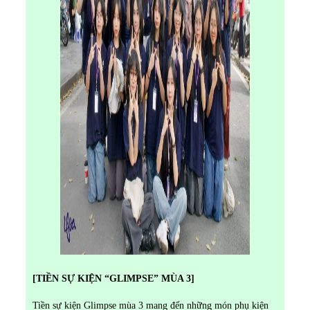
[TIỀN SỰ KIỆN “GLIMPSE” MÙA 3]
Tiền sự kiện Glimpse mùa 3 mang đến những món phụ kiện