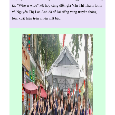
tác “Wise-n-wide” kết hợp cùng diễn giả Văn Thị Thanh Bình
và Nguyễn Thị Lan Anh đã để lại tiếng vang truyền thông
lớn, xuất hiện trên nhiều mặt báo.