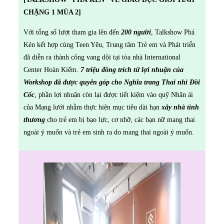
CHẶNG 1 MÙA 2]
Với tổng số lượt tham gia lên đến
200 người
, Talkshow Phá
Kén kết hợp cùng Teen Yêu, Trung tâm Trẻ em và Phát triển
đã diễn ra thành công vang dội tại tòa nhà International
Center Hoàn Kiếm.
7 triệu đồng trích từ lợi nhuận của
Workshop đã được quyên góp cho Nghĩa trang Thai nhi Đồi
Cốc
, phần lợi nhuận còn lại được tiết kiệm vào quỹ Nhân ái
của Mạng lưới nhằm thực hiện mục tiêu dài hạn
xây nhà tình
thương
cho trẻ em bị bạo lực, cơ nhỡ, các bạn nữ mang thai
ngoài ý muốn và trẻ em sinh ra do mang thai ngoài ý muốn.