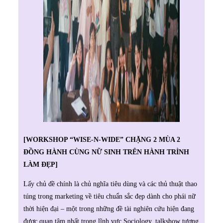
[WORKSHOP “WISE-N-WIDE” CHẶNG 2 MÙA 2
ĐỒNG HÀNH CÙNG NỮ SINH TRÊN HÀNH TRÌNH
LÀM ĐẸP]
Lấy chủ đề chính là chủ nghĩa tiêu dùng và các thủ thuật thao
túng trong marketing về tiêu chuẩn sắc đẹp dành cho phái nữ
thời hiện đại – một trong những đề tài nghiên cứu hiện đang
được quan tâm nhất trong lĩnh vực Sociology, talkshow tương