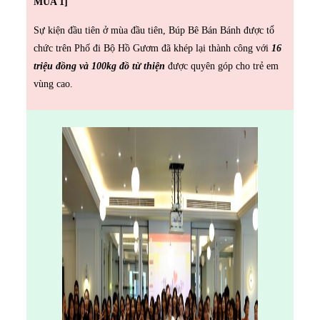
MÙA 1]
Sự kiện đầu tiên ở mùa đầu tiên, Búp Bê Bán Bánh được tổ
chức trên Phố đi Bộ Hồ Gươm đã khép lại thành công với
16
triệu đồng và 100kg đồ từ thiện
được quyên góp cho trẻ em
vùng cao.