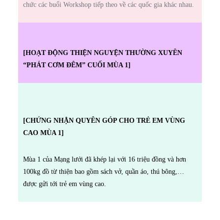
chức các buổi Workshop tiếp theo về các quốc gia khác nhau.
[HOẠT ĐỘNG THIỆN NGUYỆN THƯỜNG XUYÊN
“PHÁT CƠM ĐÊM” CUỐI MÙA 1]
[CHỨNG NHẬN QUYÊN GÓP CHO TRẺ EM VÙNG
CAO MÙA 1]
Mùa 1 của Mạng lưới đã khép lại với 16 triệu đồng và hơn
100kg đồ từ thiện bao gồm sách vở, quần áo, thú bông,…
được gửi tới trẻ em vùng cao.