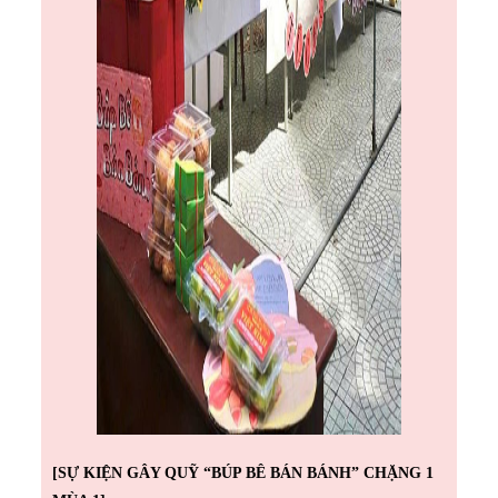
[SỰ KIỆN GÂY QUỸ “BÚP BÊ BÁN BÁNH” CHẶNG 1