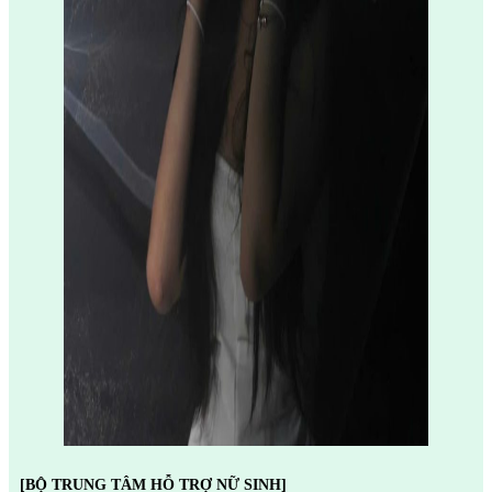
[BỘ TRUNG TÂM HỖ TRỢ NỮ SINH]