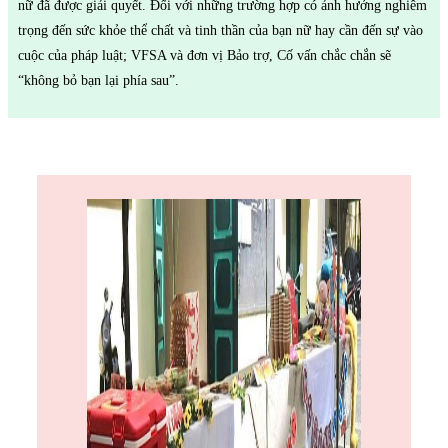
nữ đã được giải quyết. Đối với những trường hợp có ảnh hưởng nghiêm
trọng đến sức khỏe thể chất và tinh thần của bạn nữ hay cần đến sự vào
cuộc của pháp luật; VFSA và đơn vị Bảo trợ, Cố vấn chắc chắn sẽ
“không bỏ bạn lại phía sau”.