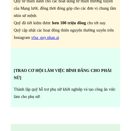
Quỹ từ thiện dành cho các hoạt động từ thiện thường xuyên
của Mạng lưới, đồng thời đóng góp cho các đơn vị chung tầm
nhìn sứ mệnh.
Quỹ đã tiết kiệm được
hơn 100 triệu đồng
cho tới nay.
Quỹ cập nhật các hoạt động thiện nguyện thường xuyên trên
Instagram
vfsa_quy.nhan.ai
[TRAO CƠ HỘI LÀM VIỆC BÌNH ĐẲNG CHO PHÁI
NỮ]
Thành lập quỹ hỗ trợ phụ nữ khởi nghiệp và tạo công ăn việc
làm cho phụ nữ.