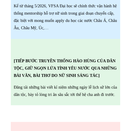
Kể từ tháng 5/2026, VFSA Đại học sẽ chính thức vận hành hệ
thống mentorship hỗ trợ nữ sinh trong giai đoạn chuyển cấp,
đặc biệt với mong muốn apply du học các nước Châu Á, Châu
Âu, Châu Mỹ, Úc,…
[TIẾP BƯỚC TRUYỀN THỐNG HÀO HÙNG CỦA DÂN
TỘC, GIỮ NGỌN LỬA TÌNH YÊU NƯỚC QUA NHỮNG
BÀI VĂN, BÀI THƠ DO NỮ SINH SÁNG TÁC]
Đăng tải những bài viết kỉ niệm những ngày lễ lịch sử lớn của
dân tộc, bày tỏ lòng tri ân sâu sắc tới thế hệ cha anh đi trước.