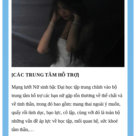
[CÁC TRUNG TÂM HỖ TRỢ]
Mạng lưới Nữ sinh bậc Đại học tập trung chính vào bộ
trung tâm hỗ trợ các bạn nữ gặp tổn thương về thể chất và
về tinh thần, trong đó bao gồm: mang thai ngoài ý muốn,
quấy rối tình dục, bạo lực, cô lập, cùng với đó là toàn bộ
những vấn đề áp lực về học tập, mối quan hệ, sức khoẻ
tâm thần,…