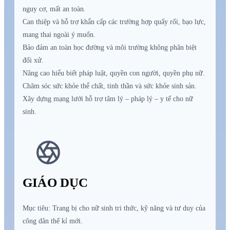
nguy cơ, mất an toàn.
Can thiệp và hỗ trợ khẩn cấp các trường hợp quấy rối, bạo lực,
mang thai ngoài ý muốn.
Bảo đảm an toàn học đường và môi trường không phân biệt
đối xử.
Nâng cao hiểu biết pháp luật, quyền con người, quyền phụ nữ.
Chăm sóc sức khỏe thể chất, tinh thần và sức khỏe sinh sản.
Xây dựng mạng lưới hỗ trợ tâm lý – pháp lý – y tế cho nữ
sinh.
GIÁO DỤC
Mục tiêu: Trang bị cho nữ sinh tri thức, kỹ năng và tư duy của
công dân thế kỉ mới.