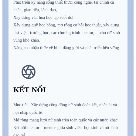
Phát triển kỹ năng sống thiết thực: công nghệ, tài chính cá
nhân, giao tiếp, lãnh đạo,…
Xây dựng văn hóa học tập suốt đời.
Xây dựng quỹ học bổng, mở rộng cơ hội học thuật, xây dựng
thư viện, trường học, các chương trình mentor,… cho nữ sinh
vùng khó khăn.
Nâng cao nhận thức về bình đẳng giới và phát triển bền vững.
KẾT NỐI
Mục tiêu: Xây dựng cộng đồng nữ sinh đoàn kết, nhân ái và
hội nhập quốc tế.
Mở rộng mạng lưới nữ sinh trên toàn quốc và các nước khác.
Kết nối mentor – mentee giữa sinh viên, học sinh và nữ lãnh
đạo trẻ.