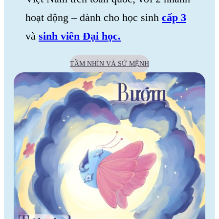
hoạt động – dành cho học sinh
cấp 3
và
sinh viên Đại học.
TẦM NHÌN VÀ SỨ MỆNH