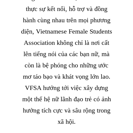
thực sự kết nối, hỗ trợ và đồng
hành cùng nhau trên mọi phương
diện, Vietnamese Female Students
Association không chỉ là nơi cất
lên tiếng nói của các bạn nữ, mà
còn là bệ phóng cho những ước
mơ táo bạo và khát vọng lớn lao.
VFSA hướng tới việc xây dựng
một thế hệ nữ lãnh đạo trẻ có ảnh
hưởng tích cực và sâu rộng trong
xã hội.