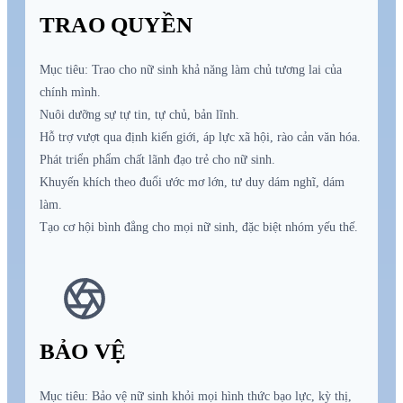
TRAO QUYỀN
Mục tiêu: Trao cho nữ sinh khả năng làm chủ tương lai của
chính mình.
Nuôi dưỡng sự tự tin, tự chủ, bản lĩnh.
Hỗ trợ vượt qua định kiến giới, áp lực xã hội, rào cản văn hóa.
Phát triển phẩm chất lãnh đạo trẻ cho nữ sinh.
Khuyến khích theo đuổi ước mơ lớn, tư duy dám nghĩ, dám
làm.
Tạo cơ hội bình đẳng cho mọi nữ sinh, đặc biệt nhóm yếu thế.
BẢO VỆ
Mục tiêu: Bảo vệ nữ sinh khỏi mọi hình thức bạo lực, kỳ thị,