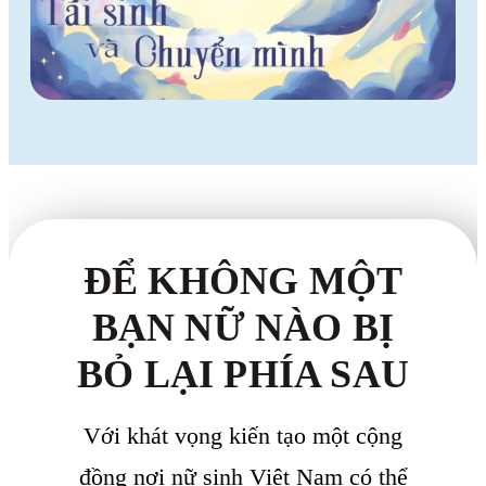
ĐỂ KHÔNG MỘT
BẠN NỮ NÀO BỊ
BỎ LẠI PHÍA SAU
Với khát vọng kiến tạo một cộng
đồng nơi nữ sinh Việt Nam có thể