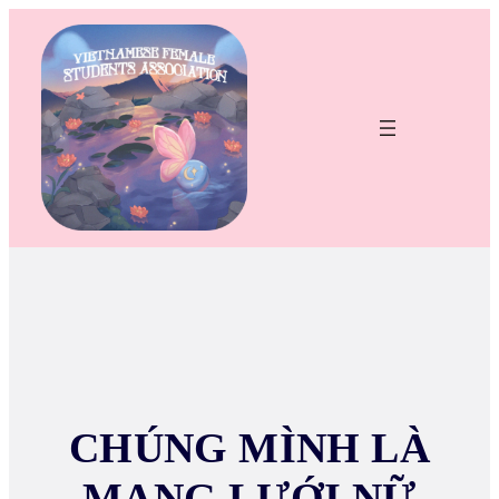
CHÚNG MÌNH LÀ
MẠNG LƯỚI NỮ