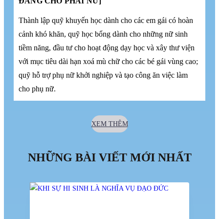
ĐẲNG CHO PHÁI NỮ]
Thành lập quỹ khuyến học dành cho các em gái có hoàn
cảnh khó khăn, quỹ học bổng dành cho những nữ sinh
tiềm năng, đầu tư cho hoạt động dạy học và xây thư viện
với mục tiêu dài hạn xoá mù chữ cho các bé gái vùng cao;
quỹ hỗ trợ phụ nữ khởi nghiệp và tạo công ăn việc làm
cho phụ nữ.
XEM THÊM
NHỮNG BÀI VIẾT MỚI NHẤT