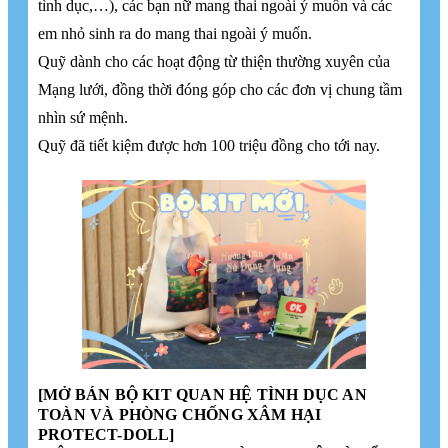
tình dục,…), các bạn nữ mang thai ngoài ý muốn và các
em nhỏ sinh ra do mang thai ngoài ý muốn.
Quỹ dành cho các hoạt động từ thiện thường xuyên của
Mạng lưới, đồng thời đóng góp cho các đơn vị chung tầm
nhìn sứ mệnh.
Quỹ đã tiết kiệm được hơn 100 triệu đồng cho tới nay.
[MỞ BÁN BỘ KIT QUAN HỆ TÌNH DỤC AN
TOÀN VÀ PHÒNG CHỐNG XÂM HẠI
PROTECT-DOLL]