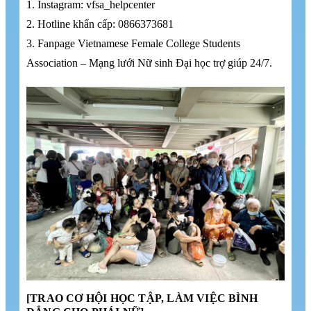
1. Instagram: vfsa_helpcenter
2. Hotline khẩn cấp: 0866373681
3. Fanpage Vietnamese Female College Students
Association – Mạng lưới Nữ sinh Đại học trợ giúp 24/7.
[TRAO CƠ HỘI HỌC TẬP, LÀM VIỆC BÌNH