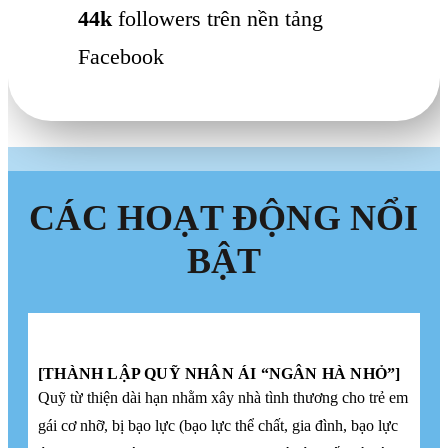
44k
followers trên nền tảng
Facebook
CÁC HOẠT ĐỘNG NỔI
BẬT
[THÀNH LẬP QUỸ NHÂN ÁI “NGÂN HÀ NHỎ”]
Quỹ từ thiện dài hạn nhằm xây nhà tình thương cho trẻ em
gái cơ nhỡ, bị bạo lực (bạo lực thể chất, gia đình, bạo lực