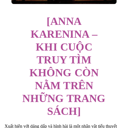
[ANNA
KARENINA –
KHI CUỘC
TRUY TÌM
KHÔNG CÒN
NẰM TRÊN
NHỮNG TRANG
SÁCH]
Xuất hiện với dáng dấp và hình hài là một nhân vật tiểu thuyết