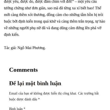
được yêu, được do, được đắm chìm với đời!” – một yêu cầu
tưởng chừng như đơn giản, sao mà đã từng xa xỉ biết bao! Thế
mới càng thêm xót thương, đồng cảm cho những tâm hồn bị trói
buộc bởi định kiến trong quá khứ và càng thêm trân trọng, tự hào
về những người phụ nữ đã và đang dũng cảm đứng lên phá vỡ
định kiến.
Tác giả: Ngô Mai Phương.
Comments
Để lại một bình luận
Email của bạn sẽ không được hiển thị công khai.
Các trường bắt
buộc được đánh dấu
*
Bình luận
*