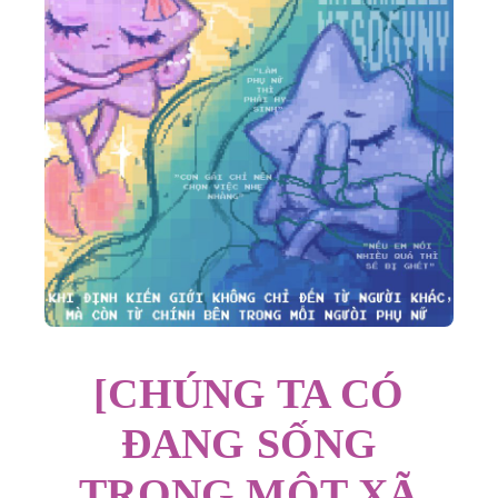
[CHÚNG TA CÓ
ĐANG SỐNG
TRONG MỘT XÃ