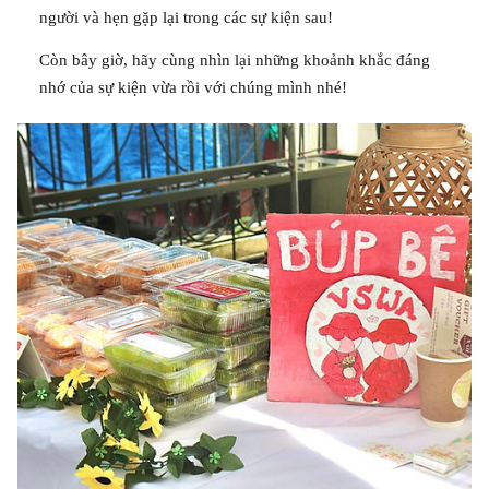
người và hẹn gặp lại trong các sự kiện sau!
Còn bây giờ, hãy cùng nhìn lại những khoảnh khắc đáng
nhớ của sự kiện vừa rồi với chúng mình nhé!