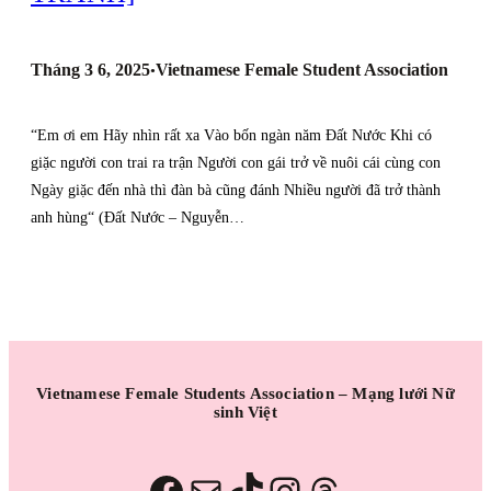
Tháng 3 6, 2025
Vietnamese Female Student Association
•
“Em ơi em Hãy nhìn rất xa Vào bốn ngàn năm Đất Nước Khi có
giặc người con trai ra trận Người con gái trở về nuôi cái cùng con
Ngày giặc đến nhà thì đàn bà cũng đánh Nhiều người đã trở thành
anh hùng“ (Đất Nước – Nguyễn…
Vietnamese Female Students Association – Mạng lưới Nữ
sinh Việt
Facebook
Mail
TikTok
Instagram
Threads