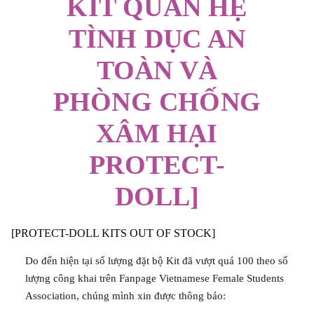
KIT QUAN HỆ
TÌNH DỤC AN
TOÀN VÀ
PHÒNG CHỐNG
XÂM HẠI
PROTECT-
DOLL]
[PROTECT-DOLL KITS OUT OF STOCK]
Do đến hiện tại số lượng đặt bộ Kit đã vượt quá 100 theo số
lượng công khai trên Fanpage Vietnamese Female Students
Association, chúng mình xin được thông báo: