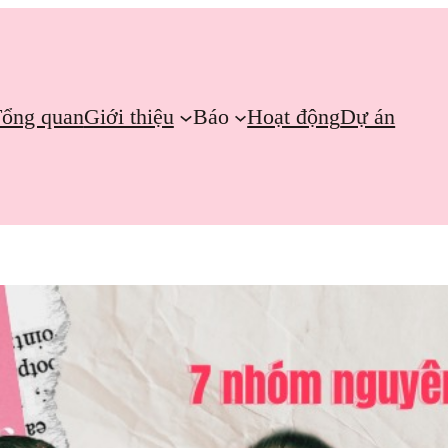
ổng quan
Giới thiệu
Báo
Hoạt động
Dự án