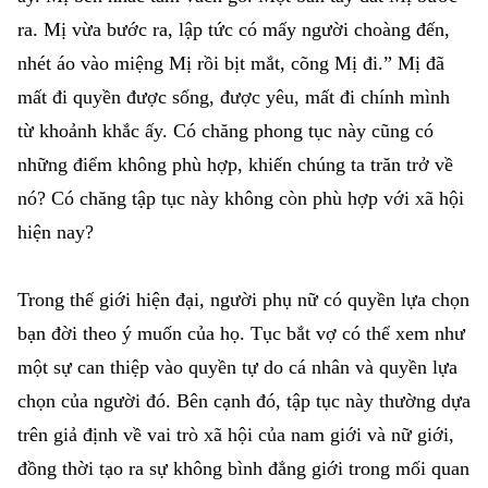
ra. Mị vừa bước ra, lập tức có mấy người choàng đến,
nhét áo vào miệng Mị rồi bịt mắt, cõng Mị đi.” Mị đã
mất đi quyền được sống, được yêu, mất đi chính mình
từ khoảnh khắc ấy. Có chăng phong tục này cũng có
những điểm không phù hợp, khiến chúng ta trăn trở về
nó? Có chăng tập tục này không còn phù hợp với xã hội
hiện nay?
Trong thế giới hiện đại, người phụ nữ có quyền lựa chọn
bạn đời theo ý muốn của họ. Tục bắt vợ có thể xem như
một sự can thiệp vào quyền tự do cá nhân và quyền lựa
chọn của người đó. Bên cạnh đó, tập tục này thường dựa
trên giả định về vai trò xã hội của nam giới và nữ giới,
đồng thời tạo ra sự không bình đẳng giới trong mối quan