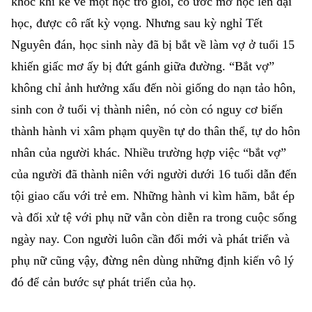
khóc khi kể về một học trò giỏi, có ước mơ học lên đại
học, được cô rất kỳ vọng. Nhưng sau kỳ nghỉ Tết
Nguyên đán, học sinh này đã bị bắt về làm vợ ở tuổi 15
khiến giấc mơ ấy bị đứt gánh giữa đường. “Bắt vợ”
không chỉ ảnh hưởng xấu đến nòi giống do nạn tảo hôn,
sinh con ở tuổi vị thành niên, nó còn có nguy cơ biến
thành hành vi xâm phạm quyền tự do thân thể, tự do hôn
nhân của người khác. Nhiều trường hợp việc “bắt vợ”
của người đã thành niên với người dưới 16 tuổi dẫn đến
tội giao cấu với trẻ em. Những hành vi kìm hãm, bắt ép
và đối xử tệ với phụ nữ vẫn còn diễn ra trong cuộc sống
ngày nay. Con người luôn cần đổi mới và phát triển và
phụ nữ cũng vậy, đừng nên dùng những định kiến vô lý
đó để cản bước sự phát triển của họ.