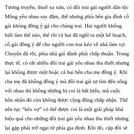
Tương truyền, thuở xa xưa, có đôi trai gái người dân tộc
Mông yêu nhau say đắm, thế nhưng phía bên gia đình cô
gái không đồng ý gả cho chàng trai. Hai người không
biết làm thế nào, thế rồi cả hai đã nghĩ ra một kế hoạch,
cô gái đồng ý để cho người con trai kéo về nhà làm vợ.
Chuyện đã rồi, phía nhà gái đành phải chấp thuận. Trong
thực tế, có rất nhiều đôi trai gái yêu nhau tha thiết nhưng
lại không được một hoặc cả hai bên cha mẹ đồng ý. Khi
cha mẹ đã không đồng ý mà đôi trai gái tự tìm đến sống
với nhau thì không những bị coi là bất hiếu, mà cuộc
hôn nhân đó còn không được cộng đồng chấp nhận. Thế
nên tục “kéo vợ” có thể được coi là một giải pháp khá
hiệu quả cho những đôi trai gái yêu nhau tha thiết nhưng
lại gặp phải trở ngại từ phía gia đình. Khi đó, cặp đôi sẽ