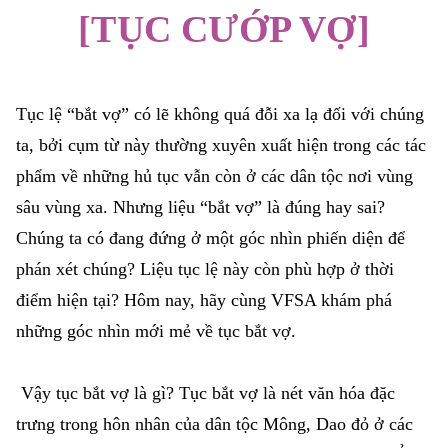
[TỤC CƯỚP VỢ]
Tục lệ “bắt vợ” có lẽ không quá đỗi xa lạ đối với chúng
ta, bởi cụm từ này thường xuyên xuất hiện trong các tác
phẩm về những hủ tục vẫn còn ở các dân tộc nơi vùng
sâu vùng xa. Nhưng liệu “bắt vợ” là đúng hay sai?
Chúng ta có đang đứng ở một góc nhìn phiến diện để
phán xét chúng? Liệu tục lệ này còn phù hợp ở thời
điểm hiện tại? Hôm nay, hãy cùng VFSA khám phá
những góc nhìn mới mẻ về tục bắt vợ.
Vậy tục bắt vợ là gì? Tục bắt vợ là nét văn hóa đặc
trưng trong hôn nhân của dân tộc Mông, Dao đỏ ở các