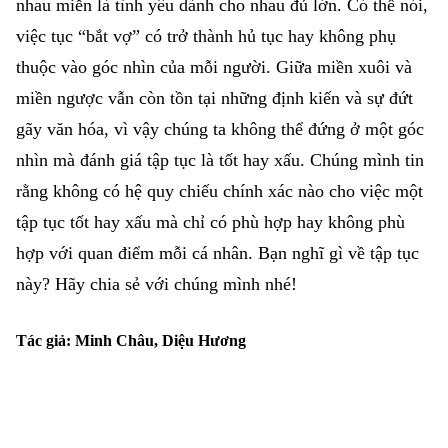
nhau miễn là tình yêu dành cho nhau đủ lớn. Có thể nói,
việc tục “bắt vợ” có trở thành hủ tục hay không phụ
thuộc vào góc nhìn của mỗi người. Giữa miền xuôi và
miền ngược vẫn còn tồn tại những định kiến và sự đứt
gãy văn hóa, vì vậy chúng ta không thể đứng ở một góc
nhìn mà đánh giá tập tục là tốt hay xấu. Chúng mình tin
rằng không có hệ quy chiếu chính xác nào cho việc một
tập tục tốt hay xấu mà chỉ có phù hợp hay không phù
hợp với quan điểm mỗi cá nhân. Bạn nghĩ gì về tập tục
này? Hãy chia sẻ với chúng mình nhé!
Tác giả: Minh Châu, Diệu Hương