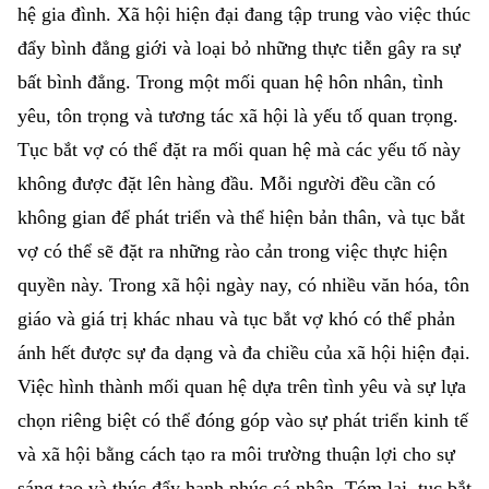
hệ gia đình. Xã hội hiện đại đang tập trung vào việc thúc
đẩy bình đẳng giới và loại bỏ những thực tiễn gây ra sự
bất bình đẳng. Trong một mối quan hệ hôn nhân, tình
yêu, tôn trọng và tương tác xã hội là yếu tố quan trọng.
Tục bắt vợ có thể đặt ra mối quan hệ mà các yếu tố này
không được đặt lên hàng đầu. Mỗi người đều cần có
không gian để phát triển và thể hiện bản thân, và tục bắt
vợ có thể sẽ đặt ra những rào cản trong việc thực hiện
quyền này. Trong xã hội ngày nay, có nhiều văn hóa, tôn
giáo và giá trị khác nhau và tục bắt vợ khó có thể phản
ánh hết được sự đa dạng và đa chiều của xã hội hiện đại.
Việc hình thành mối quan hệ dựa trên tình yêu và sự lựa
chọn riêng biệt có thể đóng góp vào sự phát triển kinh tế
và xã hội bằng cách tạo ra môi trường thuận lợi cho sự
sáng tạo và thúc đẩy hạnh phúc cá nhân. Tóm lại, tục bắt