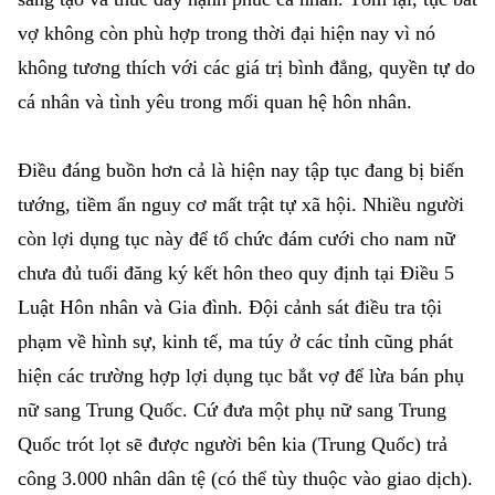
vợ không còn phù hợp trong thời đại hiện nay vì nó
không tương thích với các giá trị bình đẳng, quyền tự do
cá nhân và tình yêu trong mối quan hệ hôn nhân.
Điều đáng buồn hơn cả là hiện nay tập tục đang bị biến
tướng, tiềm ẩn nguy cơ mất trật tự xã hội. Nhiều người
còn lợi dụng tục này để tổ chức đám cưới cho nam nữ
chưa đủ tuổi đăng ký kết hôn theo quy định tại Điều 5
Luật Hôn nhân và Gia đình. Đội cảnh sát điều tra tội
phạm về hình sự, kinh tế, ma túy ở các tỉnh cũng phát
hiện các trường hợp lợi dụng tục bắt vợ để lừa bán phụ
nữ sang Trung Quốc. Cứ đưa một phụ nữ sang Trung
Quốc trót lọt sẽ được người bên kia (Trung Quốc) trả
công 3.000 nhân dân tệ (có thể tùy thuộc vào giao dịch).