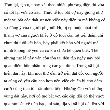
Tóm lại, tập tục này xét theo nhiều phương diện thì vừa
có tốt lại vừa có xấu. Thực tế tục bắt vợ này giống như
một vụ bắt cóc thật sự nếu việc này diễn ra mà không có
sự đồng ý của người phụ nữ. Họ bị ép buộc phải trở
thành vợ của người khác ở độ tuổi còn rất trẻ, thậm chí
chưa đủ tuổi kết hôn, hay phải kết hôn với người mà
mình không hề yêu và có khi chưa hề quen biết. Thế
nhưng tục lệ này vẫn còn tồn tại đến tận ngày nay bởi
quan điểm hôn nhân trong các gia đình. Trong xã hội
hiện đại này, khi mọi thứ dần trở nên đắt đỏ, con người
ta cũng có yêu cầu cao hơn nên việc chuẩn bị cho đám
cưới cũng tiêu tốn rất nhiều tiền. Nhưng đến với những
vùng đất này, nơi có tục bắt vợ, các cặp đôi có thể vượt
qua rào cản về tiền bạc, tài sản, địa vị xã hội để đến với